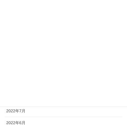
2023年5月
2023年4月
2023年3月
2023年2月
2023年1月
2022年12月
2022年11月
2022年10月
2022年8月
2022年7月
2022年6月