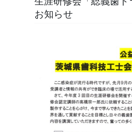
生涯研修会「総義歯ト
お知らせ