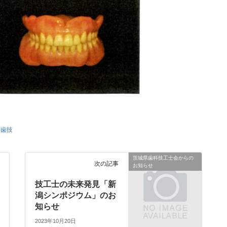
茨歯技
茨城県歯科技工士会からの
次の記事
お知らせ
技工士の未来発見「新
潟シンポジウム」のお
知らせ
2023年10月20日