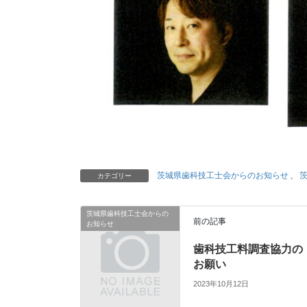
茨城県歯科技工士会からのお知らせ
、
カテゴリー
茨城県歯科技工士会からの
前の記事
お知らせ
歯科技工料調査協力の
お願い
2023年10月12日