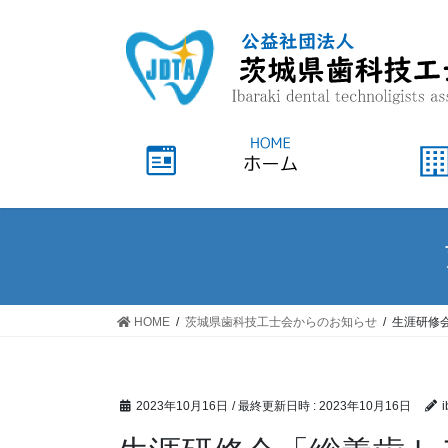
HOME
茨城県歯科技工士会からのお知らせ
生涯研修
2023年10月16日
/ 最終更新日時 :
2023年10月16日
i