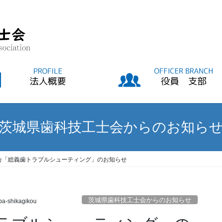
茨城県歯科技工士会からのお知ら
会「総義歯トラブルシューティング」のお知らせ
茨城県歯科技工士会からのお知らせ
ba-shikagikou